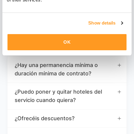
Preguntas frecuentes sobre nuestras opciones
de precios.
Show details
OK
¿Hay una permanencia mínima o
duración mínima de contrato?
¿Puedo poner y quitar hoteles del
servicio cuando quiera?
¿Ofrecéis descuentos?