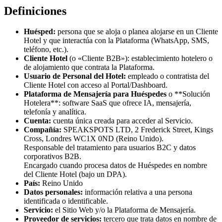
Definiciones
Huésped:
persona que se aloja o planea alojarse en un Cliente
Hotel y que interactúa con la Plataforma (WhatsApp, SMS,
teléfono, etc.).
Cliente Hotel
(o «Cliente B2B»): establecimiento hotelero o
de alojamiento que contrata la Plataforma.
Usuario de Personal del Hotel:
empleado o contratista del
Cliente Hotel con acceso al Portal/Dashboard.
Plataforma de Mensajería para Huéspedes
o **Solución
Hotelera**: software SaaS que ofrece IA, mensajería,
telefonía y analítica.
Cuenta:
cuenta única creada para acceder al Servicio.
Compañía:
SPEAKSPOTS LTD, 2 Frederick Street, Kings
Cross, Londres WC1X 0ND (Reino Unido).
Responsable del tratamiento para usuarios B2C y datos
corporativos B2B.
Encargado cuando procesa datos de Huéspedes en nombre
del Cliente Hotel (bajo un DPA).
País:
Reino Unido
Datos personales:
información relativa a una persona
identificada o identificable.
Servicio:
el Sitio Web y/o la Plataforma de Mensajería.
Proveedor de servicios:
tercero que trata datos en nombre de