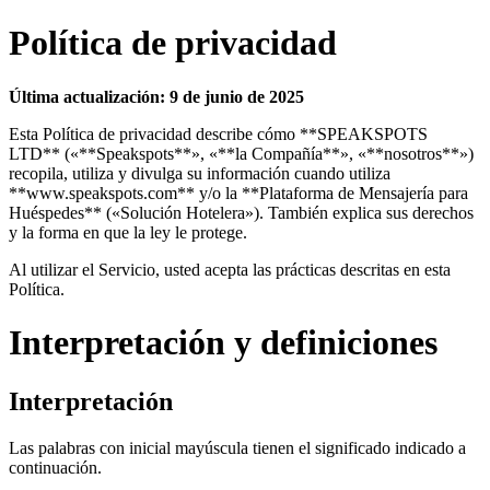
Política de privacidad
Última actualización: 9 de junio de 2025
Esta Política de privacidad describe cómo **SPEAKSPOTS
LTD** («**Speakspots**», «**la Compañía**», «**nosotros**»)
recopila, utiliza y divulga su información cuando utiliza
**www.speakspots.com** y/o la **Plataforma de Mensajería para
Huéspedes** («Solución Hotelera»). También explica sus derechos
y la forma en que la ley le protege.
Al utilizar el Servicio, usted acepta las prácticas descritas en esta
Política.
Interpretación y definiciones
Interpretación
Las palabras con inicial mayúscula tienen el significado indicado a
continuación.