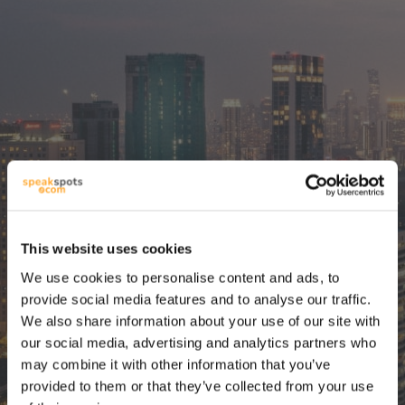
This website uses cookies
Το καλύτερο εργαλείο
We use cookies to personalise content and ads, to
provide social media features and to analyse our traffic.
ταξιδιωτικού
We also share information about your use of our site with
our social media, advertising and analytics partners who
προγραμματισμού με
may combine it with other information that you’ve
provided to them or that they’ve collected from your use