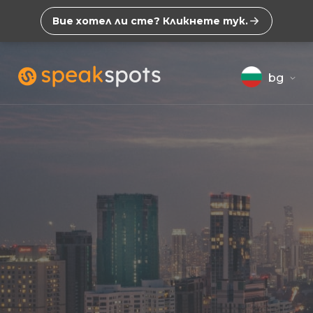
Вие хотел ли сте? Кликнете тук.
bg