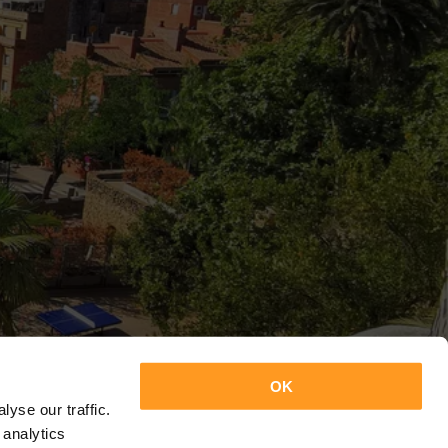
OK
yse our traffic.
 analytics