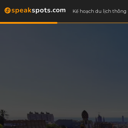
Kế hoạch du lịch thông