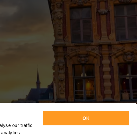
OK
yse our traffic.
 analytics