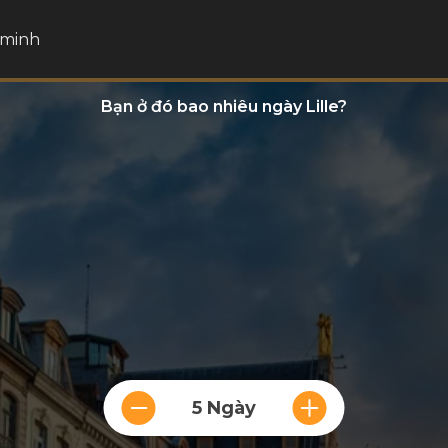
 minh
Bạn ở đó bao nhiêu ngày Lille?
5 Ngày