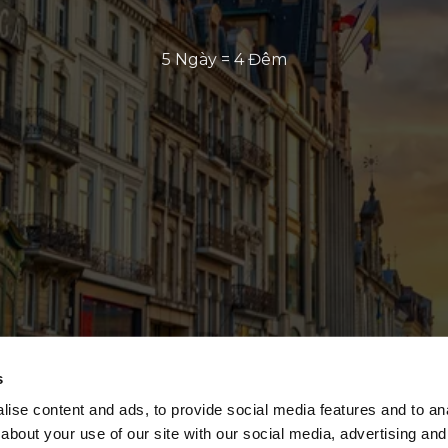
5 Ngày = 4 Đêm
s
ise content and ads, to provide social media features and to anal
about your use of our site with our social media, advertising and