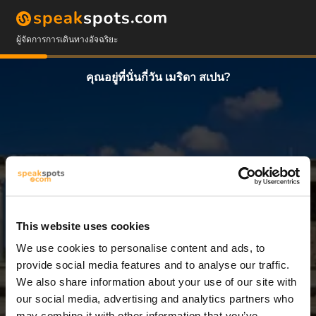
ผู้จัดการการเดินทางอัจฉริยะ
คุณอยู่ที่นั่นกี่วัน เมริดา สเปน?
This website uses cookies
We use cookies to personalise content and ads, to
2 วัน
provide social media features and to analyse our traffic.
We also share information about your use of our site with
our social media, advertising and analytics partners who
may combine it with other information that you’ve