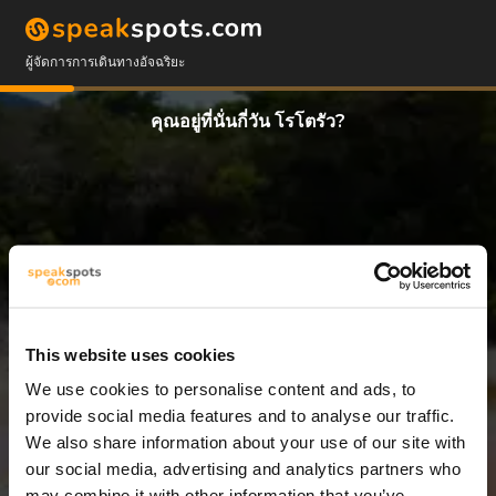
ผู้จัดการการเดินทางอัจฉริยะ
คุณอยู่ที่นั่นกี่วัน โรโตรัว?
This website uses cookies
We use cookies to personalise content and ads, to
14 วัน
provide social media features and to analyse our traffic.
We also share information about your use of our site with
our social media, advertising and analytics partners who
may combine it with other information that you’ve