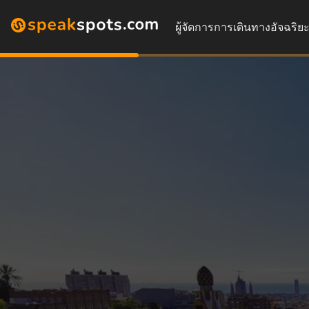
ผู้จัดการการเดินทางอัจฉริย