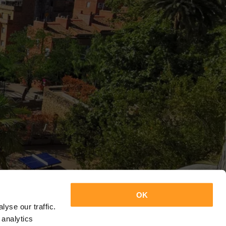
OK
yse our traffic.
 analytics