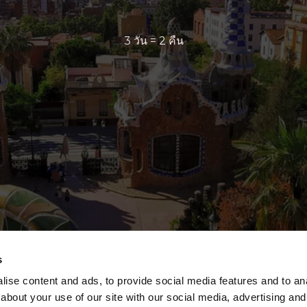
3 วัน = 2 คืน
s
ise content and ads, to provide social media features and to anal
about your use of our site with our social media, advertising and