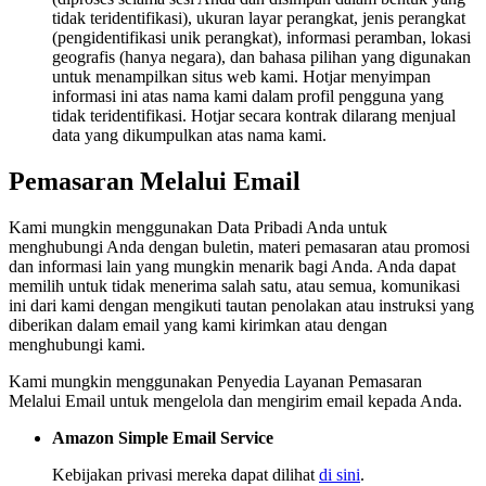
tidak teridentifikasi), ukuran layar perangkat, jenis perangkat
(pengidentifikasi unik perangkat), informasi peramban, lokasi
geografis (hanya negara), dan bahasa pilihan yang digunakan
untuk menampilkan situs web kami. Hotjar menyimpan
informasi ini atas nama kami dalam profil pengguna yang
tidak teridentifikasi. Hotjar secara kontrak dilarang menjual
data yang dikumpulkan atas nama kami.
Pemasaran Melalui Email
Kami mungkin menggunakan Data Pribadi Anda untuk
menghubungi Anda dengan buletin, materi pemasaran atau promosi
dan informasi lain yang mungkin menarik bagi Anda. Anda dapat
memilih untuk tidak menerima salah satu, atau semua, komunikasi
ini dari kami dengan mengikuti tautan penolakan atau instruksi yang
diberikan dalam email yang kami kirimkan atau dengan
menghubungi kami.
Kami mungkin menggunakan Penyedia Layanan Pemasaran
Melalui Email untuk mengelola dan mengirim email kepada Anda.
Amazon Simple Email Service
Kebijakan privasi mereka dapat dilihat
di sini
.