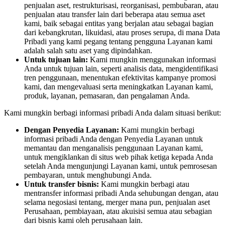
penjualan aset, restrukturisasi, reorganisasi, pembubaran, atau
penjualan atau transfer lain dari beberapa atau semua aset
kami, baik sebagai entitas yang berjalan atau sebagai bagian
dari kebangkrutan, likuidasi, atau proses serupa, di mana Data
Pribadi yang kami pegang tentang pengguna Layanan kami
adalah salah satu aset yang dipindahkan.
Untuk tujuan lain:
Kami mungkin menggunakan informasi
Anda untuk tujuan lain, seperti analisis data, mengidentifikasi
tren penggunaan, menentukan efektivitas kampanye promosi
kami, dan mengevaluasi serta meningkatkan Layanan kami,
produk, layanan, pemasaran, dan pengalaman Anda.
Kami mungkin berbagi informasi pribadi Anda dalam situasi berikut:
Dengan Penyedia Layanan:
Kami mungkin berbagi
informasi pribadi Anda dengan Penyedia Layanan untuk
memantau dan menganalisis penggunaan Layanan kami,
untuk mengiklankan di situs web pihak ketiga kepada Anda
setelah Anda mengunjungi Layanan kami, untuk pemrosesan
pembayaran, untuk menghubungi Anda.
Untuk transfer bisnis:
Kami mungkin berbagi atau
mentransfer informasi pribadi Anda sehubungan dengan, atau
selama negosiasi tentang, merger mana pun, penjualan aset
Perusahaan, pembiayaan, atau akuisisi semua atau sebagian
dari bisnis kami oleh perusahaan lain.