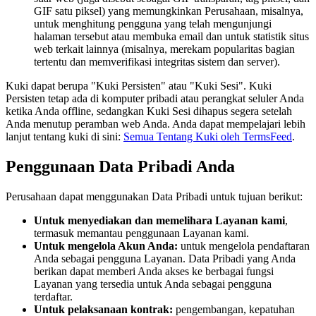
GIF satu piksel) yang memungkinkan Perusahaan, misalnya,
untuk menghitung pengguna yang telah mengunjungi
halaman tersebut atau membuka email dan untuk statistik situs
web terkait lainnya (misalnya, merekam popularitas bagian
tertentu dan memverifikasi integritas sistem dan server).
Kuki dapat berupa "Kuki Persisten" atau "Kuki Sesi". Kuki
Persisten tetap ada di komputer pribadi atau perangkat seluler Anda
ketika Anda offline, sedangkan Kuki Sesi dihapus segera setelah
Anda menutup peramban web Anda. Anda dapat mempelajari lebih
lanjut tentang kuki di sini:
Semua Tentang Kuki oleh TermsFeed
.
Penggunaan Data Pribadi Anda
Perusahaan dapat menggunakan Data Pribadi untuk tujuan berikut:
Untuk menyediakan dan memelihara Layanan kami
,
termasuk memantau penggunaan Layanan kami.
Untuk mengelola Akun Anda:
untuk mengelola pendaftaran
Anda sebagai pengguna Layanan. Data Pribadi yang Anda
berikan dapat memberi Anda akses ke berbagai fungsi
Layanan yang tersedia untuk Anda sebagai pengguna
terdaftar.
Untuk pelaksanaan kontrak:
pengembangan, kepatuhan