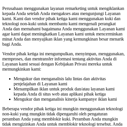
Perusahaan menggunakan layanan remarketing untuk mengiklankan
kepada Anda setelah Anda mengakses atau mengunjungi Layanan
kami. Kami dan vendor pihak ketiga kami menggunakan kuki dan
teknologi non-kuki untuk membantu kami mengenali perangkat
Anda dan memahami bagaimana Anda menggunakan Layanan kami
agar kami dapat meningkatkan Layanan kami untuk mencerminkan
minat Anda dan menyajikan iklan yang kemungkinan besar menarik
bagi Anda.
Vendor pihak ketiga ini mengumpulkan, menyimpan, menggunakan,
memproses, dan mentransfer informasi tentang aktivitas Anda di
Layanan kami sesuai dengan Kebijakan Privasi mereka untuk
memungkinkan kami:
Mengukur dan menganalisis lalu lintas dan aktivitas
penjelajahan di Layanan kami
Menampilkan iklan untuk produk dan/atau layanan kami
kepada Anda di situs web atau aplikasi pihak ketiga
Mengukur dan menganalisis kinerja kampanye iklan kami
Beberapa vendor pihak ketiga ini mungkin menggunakan teknologi
non-kuki yang mungkin tidak dipengaruhi oleh pengaturan
peramban Anda yang memblokir kuki. Peramban Anda mungkin
tidak mengizinkan Anda untuk memblokir teknologi tersebut. Anda