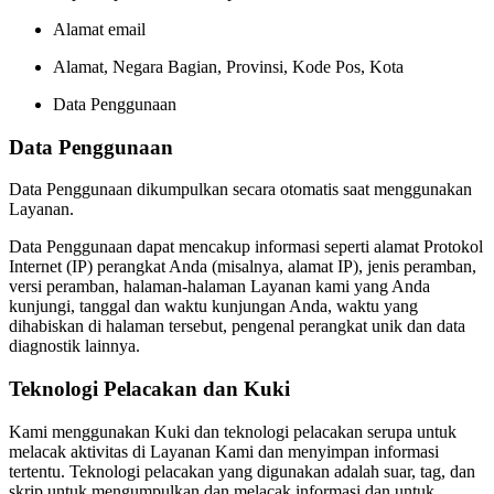
Alamat email
Alamat, Negara Bagian, Provinsi, Kode Pos, Kota
Data Penggunaan
Data Penggunaan
Data Penggunaan dikumpulkan secara otomatis saat menggunakan
Layanan.
Data Penggunaan dapat mencakup informasi seperti alamat Protokol
Internet (IP) perangkat Anda (misalnya, alamat IP), jenis peramban,
versi peramban, halaman-halaman Layanan kami yang Anda
kunjungi, tanggal dan waktu kunjungan Anda, waktu yang
dihabiskan di halaman tersebut, pengenal perangkat unik dan data
diagnostik lainnya.
Teknologi Pelacakan dan Kuki
Kami menggunakan Kuki dan teknologi pelacakan serupa untuk
melacak aktivitas di Layanan Kami dan menyimpan informasi
tertentu. Teknologi pelacakan yang digunakan adalah suar, tag, dan
skrip untuk mengumpulkan dan melacak informasi dan untuk