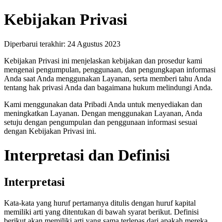
Kebijakan Privasi
Diperbarui terakhir: 24 Agustus 2023
Kebijakan Privasi ini menjelaskan kebijakan dan prosedur kami
mengenai pengumpulan, penggunaan, dan pengungkapan informasi
Anda saat Anda menggunakan Layanan, serta memberi tahu Anda
tentang hak privasi Anda dan bagaimana hukum melindungi Anda.
Kami menggunakan data Pribadi Anda untuk menyediakan dan
meningkatkan Layanan. Dengan menggunakan Layanan, Anda
setuju dengan pengumpulan dan penggunaan informasi sesuai
dengan Kebijakan Privasi ini.
Interpretasi dan Definisi
Interpretasi
Kata-kata yang huruf pertamanya ditulis dengan huruf kapital
memiliki arti yang ditentukan di bawah syarat berikut. Definisi
berikut akan memiliki arti yang sama terlepas dari apakah mereka