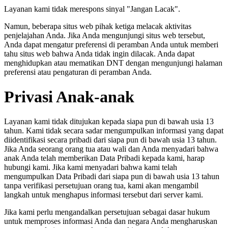
Layanan kami tidak merespons sinyal "Jangan Lacak".
Namun, beberapa situs web pihak ketiga melacak aktivitas
penjelajahan Anda. Jika Anda mengunjungi situs web tersebut,
Anda dapat mengatur preferensi di peramban Anda untuk memberi
tahu situs web bahwa Anda tidak ingin dilacak. Anda dapat
menghidupkan atau mematikan DNT dengan mengunjungi halaman
preferensi atau pengaturan di peramban Anda.
Privasi Anak-anak
Layanan kami tidak ditujukan kepada siapa pun di bawah usia 13
tahun. Kami tidak secara sadar mengumpulkan informasi yang dapat
diidentifikasi secara pribadi dari siapa pun di bawah usia 13 tahun.
Jika Anda seorang orang tua atau wali dan Anda menyadari bahwa
anak Anda telah memberikan Data Pribadi kepada kami, harap
hubungi kami. Jika kami menyadari bahwa kami telah
mengumpulkan Data Pribadi dari siapa pun di bawah usia 13 tahun
tanpa verifikasi persetujuan orang tua, kami akan mengambil
langkah untuk menghapus informasi tersebut dari server kami.
Jika kami perlu mengandalkan persetujuan sebagai dasar hukum
untuk memproses informasi Anda dan negara Anda mengharuskan