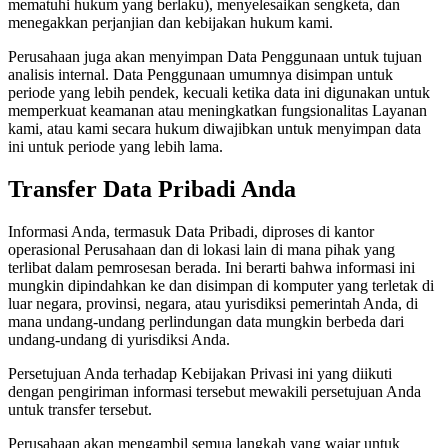
mematuhi hukum yang berlaku), menyelesaikan sengketa, dan
menegakkan perjanjian dan kebijakan hukum kami.
Perusahaan juga akan menyimpan Data Penggunaan untuk tujuan
analisis internal. Data Penggunaan umumnya disimpan untuk
periode yang lebih pendek, kecuali ketika data ini digunakan untuk
memperkuat keamanan atau meningkatkan fungsionalitas Layanan
kami, atau kami secara hukum diwajibkan untuk menyimpan data
ini untuk periode yang lebih lama.
Transfer Data Pribadi Anda
Informasi Anda, termasuk Data Pribadi, diproses di kantor
operasional Perusahaan dan di lokasi lain di mana pihak yang
terlibat dalam pemrosesan berada. Ini berarti bahwa informasi ini
mungkin dipindahkan ke dan disimpan di komputer yang terletak di
luar negara, provinsi, negara, atau yurisdiksi pemerintah Anda, di
mana undang-undang perlindungan data mungkin berbeda dari
undang-undang di yurisdiksi Anda.
Persetujuan Anda terhadap Kebijakan Privasi ini yang diikuti
dengan pengiriman informasi tersebut mewakili persetujuan Anda
untuk transfer tersebut.
Perusahaan akan mengambil semua langkah yang wajar untuk