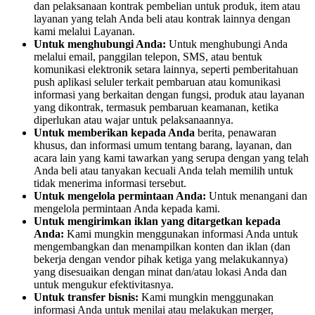
dan pelaksanaan kontrak pembelian untuk produk, item atau
layanan yang telah Anda beli atau kontrak lainnya dengan
kami melalui Layanan.
Untuk menghubungi Anda:
Untuk menghubungi Anda
melalui email, panggilan telepon, SMS, atau bentuk
komunikasi elektronik setara lainnya, seperti pemberitahuan
push aplikasi seluler terkait pembaruan atau komunikasi
informasi yang berkaitan dengan fungsi, produk atau layanan
yang dikontrak, termasuk pembaruan keamanan, ketika
diperlukan atau wajar untuk pelaksanaannya.
Untuk memberikan kepada Anda
berita, penawaran
khusus, dan informasi umum tentang barang, layanan, dan
acara lain yang kami tawarkan yang serupa dengan yang telah
Anda beli atau tanyakan kecuali Anda telah memilih untuk
tidak menerima informasi tersebut.
Untuk mengelola permintaan Anda:
Untuk menangani dan
mengelola permintaan Anda kepada kami.
Untuk mengirimkan iklan yang ditargetkan kepada
Anda:
Kami mungkin menggunakan informasi Anda untuk
mengembangkan dan menampilkan konten dan iklan (dan
bekerja dengan vendor pihak ketiga yang melakukannya)
yang disesuaikan dengan minat dan/atau lokasi Anda dan
untuk mengukur efektivitasnya.
Untuk transfer bisnis:
Kami mungkin menggunakan
informasi Anda untuk menilai atau melakukan merger,