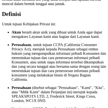
muncul dalam bentuk tunggal atau jamak.
Definisi
Untuk tujuan Kebijakan Privasi ini:
Akun
berarti akun unik yang dibuat untuk Anda agar dapat
mengakses Layanan kami atau bagian dari Layanan kami.
Perusahaan
, untuk tujuan CCPA (California Consumer
Privacy Act), merujuk kepada Perusahaan sebagai entitas
hukum yang mengumpulkan informasi pribadi Konsumen dan
menentukan tujuan dan cara pemrosesan informasi pribadi
Konsumen, atau untuk siapa informasi tersebut dikumpulkan
dan yang secara tunggal atau bersama-sama dengan orang lain
menentukan tujuan dan cara pemrosesan informasi pribadi
konsumen yang melakukan bisnis di Negara Bagian
California.
Perusahaan
(disebut sebagai "Perusahaan", "Kami", "Kita",
atau "Milik Kami" dalam Perjanjian ini) merujuk kepada
SPEAKSPOTS LTD, 2, Frederick Street, Kings Cross,
London, WC1X 0ND.