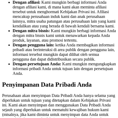
Dengan afiliasi:
Kami mungkin berbagi informasi Anda
dengan afiliasi kami, di mana kami akan meminta afiliasi
tersebut untuk menghormati Kebijakan Privasi ini. Afiliasi
mencakup perusahaan induk kami dan anak perusahaan
lainnya, mitra usaha patungan atau perusahaan lain yang kami
kendalikan atau yang berada di bawah kendali bersama kami.
Dengan mitra bisnis:
Kami mungkin berbagi informasi Anda
dengan mitra bisnis kami untuk menawarkan kepada Anda
produk, layanan, atau promosi tertentu.
Dengan pengguna lain:
ketika Anda membagikan informasi
pribadi atau berinteraksi di area publik dengan pengguna lain,
informasi tersebut mungkin dapat dilihat oleh semua
pengguna dan dapat didistribusikan secara publik.
Dengan persetujuan Anda:
Kami mungkin mengungkapkan
informasi pribadi Anda untuk tujuan lain dengan persetujuan
Anda.
Penyimpanan Data Pribadi Anda
Perusahaan akan menyimpan Data Pribadi Anda hanya selama yang
diperlukan untuk tujuan yang ditetapkan dalam Kebijakan Privasi
ini. Kami akan menyimpan dan menggunakan Data Pribadi Anda
sejauh yang diperlukan untuk mematuhi kewajiban hukum kami
(misalnya, jika kami diminta untuk menyimpan data Anda untuk