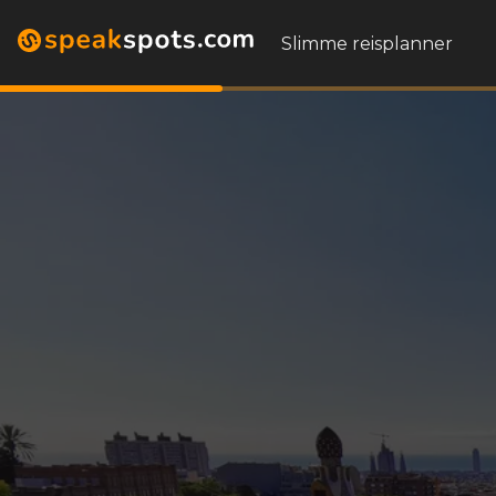
Slimme reisplanner