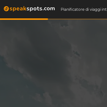
Pianificatore di viaggi in