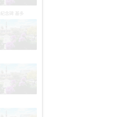
 紀念碑 基多