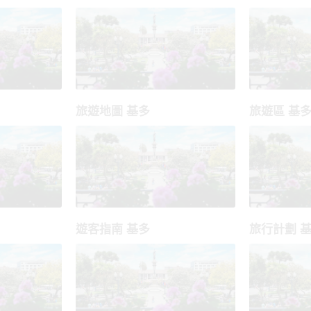
旅遊地圖 基多
旅遊區 基
遊客指南 基多
旅行計劃 