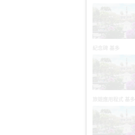
紀念碑 基多
旅遊應用程式 基多