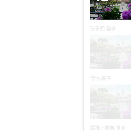
孩子們 基多
情侶 基多
單獨 / 獨自 基多