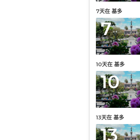
7天在 基多
7
10天在 基多
10
13天在 基多
13