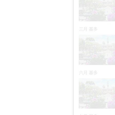
三月 基多
六月 基多