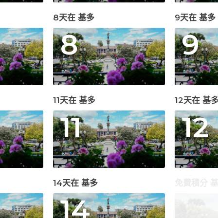
8天在 基多
9天在 基多
8
9
11天在 基多
12天在 基
11
12
14天在 基多
免費積分 
14