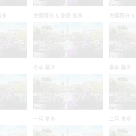
基多
免費積分 & 秘密 基多
免費積分 &
冬季 基多
春季 基多
一月 基多
二月 基多