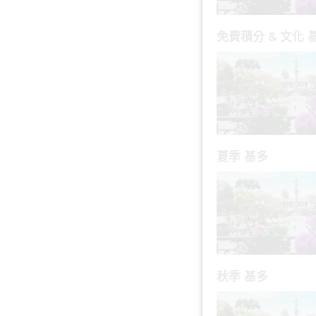
免費積分 & 文化 
夏季 基多
秋季 基多