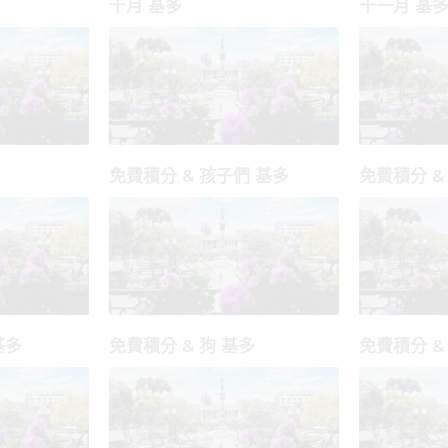
十月 基多
十一月 基
免費積分 & 孩子們 基多
免費積分 &
基多
免費積分 & 狗 基多
免費積分 &