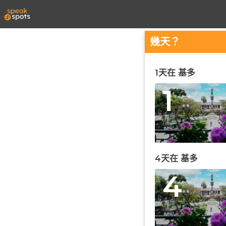
幾天？
1天在 基多
1
4天在 基多
4