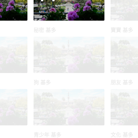
秘密 基多
寶寶 基多
狗 基多
朋友 基多
青少年 基多
文化 基多