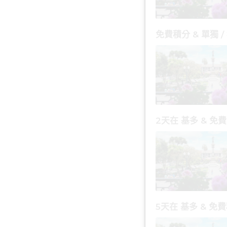
免費積分 & 單獨 /
2天在 基多 & 免
5天在 基多 & 免