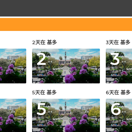
2天在 基多
3天在 基多
2
3
5天在 基多
6天在 基多
5
6