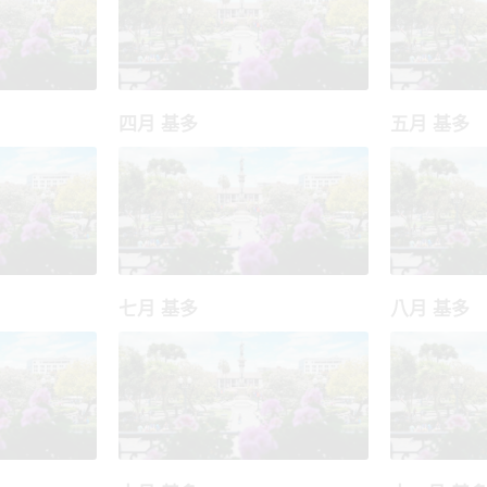
四月 基多
五月 基多
七月 基多
八月 基多