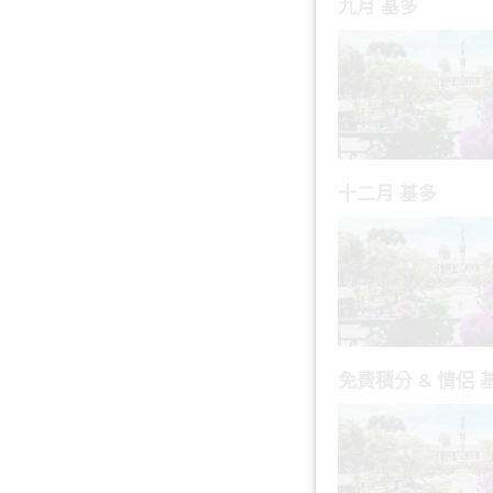
九月 基多
十二月 基多
免費積分 & 情侶 