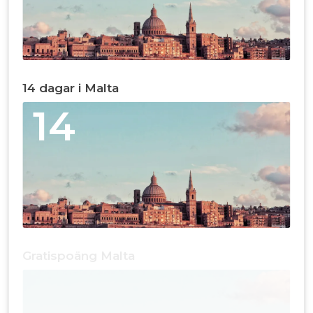
14 dagar i Malta
14
Gratispoäng Malta