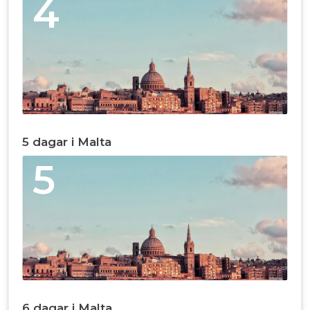
4
5 dagar i Malta
5
6 dagar i Malta