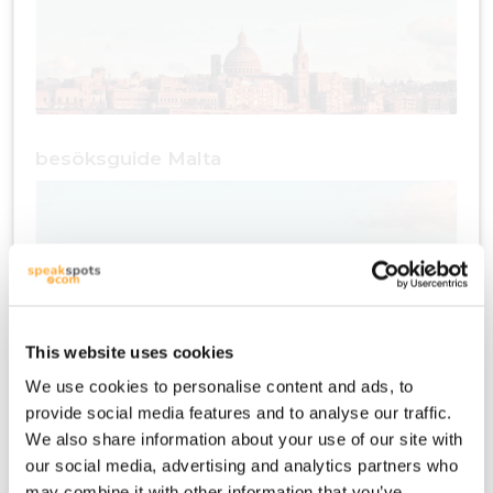
besöksguide Malta
This website uses cookies
We use cookies to personalise content and ads, to
provide social media features and to analyse our traffic.
reseplan Malta
We also share information about your use of our site with
our social media, advertising and analytics partners who
may combine it with other information that you’ve