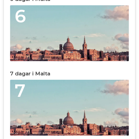
6
7 dagar i Malta
7