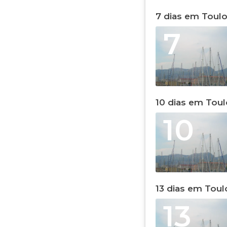
7 dias em Toul
7
10 dias em Tou
10
13 dias em Toul
13