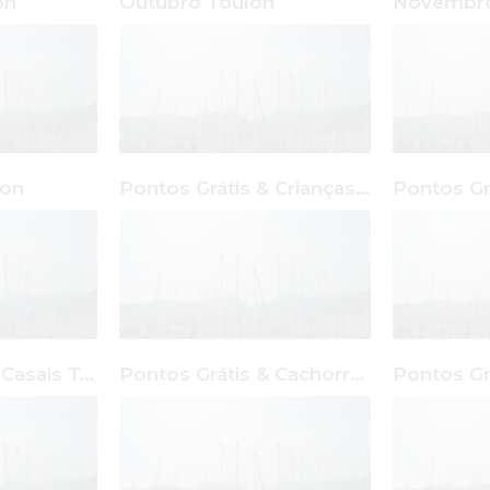
on
Outubro Toulon
Novembro
lon
Pontos Grátis & Crianças Toulon
Pontos Grátis & Casais Toulon
Pontos Grátis & Cachorro / Cão Toulon