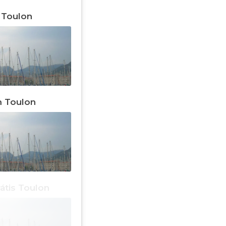
 Toulon
m Toulon
átis Toulon