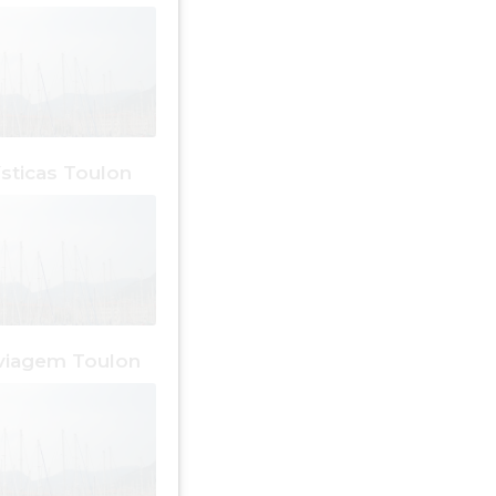
ísticas Toulon
viagem Toulon