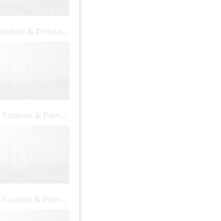
1 dia em Toulon & Pontos Grátis
4 dias em Toulon & Pontos Grátis
7 dias em Toulon & Pontos Grátis