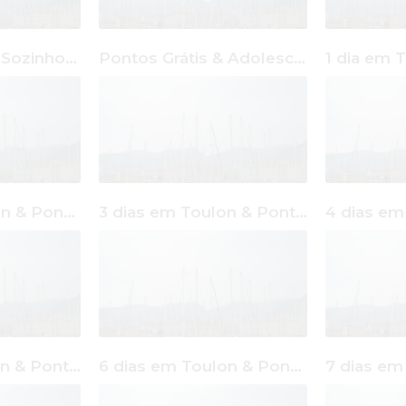
Pontos Grátis & Sozinho Toulon
Pontos Grátis & Adolescentes Toulon
2 dias em Toulon & Pontos Grátis
3 dias em Toulon & Pontos Grátis
5 dias em Toulon & Pontos Grátis
6 dias em Toulon & Pontos Grátis