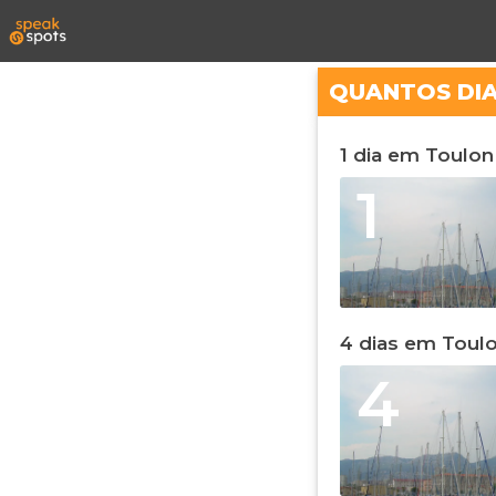
QUANTOS DI
1 dia em Toulon
1
4 dias em Toul
4