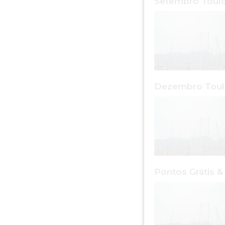
Setembro Toul
Dezembro Tou