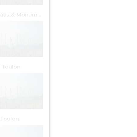
Pontos Grátis & Monumentos Toulon
 Toulon
 Toulon