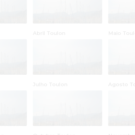
Abril Toulon
Maio Tou
Julho Toulon
Agosto T