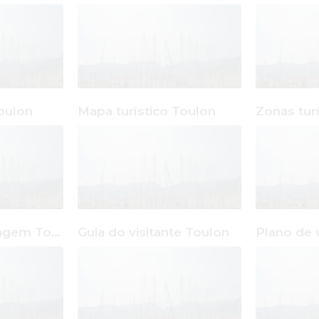
oulon
Mapa turístico Toulon
Zonas tur
Aplicativo de viagem Toulon
Guia do visitante Toulon
Plano de 