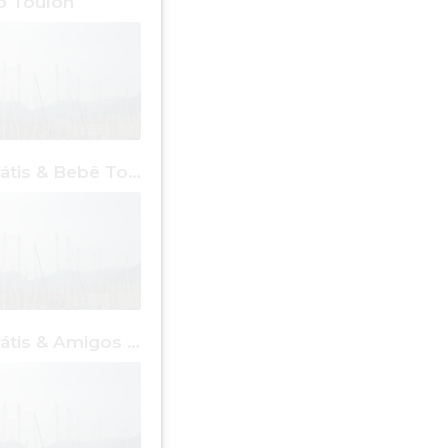
 Toulon
Pontos Grátis & Bebê Toulon
Pontos Grátis & Amigos Toulon