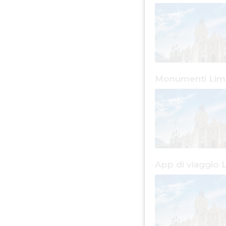
Monumenti Lim
App di viaggio 