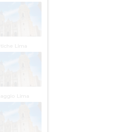
stiche Lima
viaggio Lima