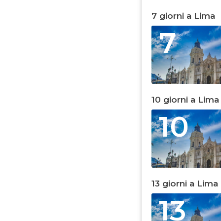
7 giorni a Lima
7
10 giorni a Lima
10
13 giorni a Lima
13