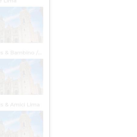
 Lima
Cose Gratis & Bambino / Bambina Lima
is & Amici Lima