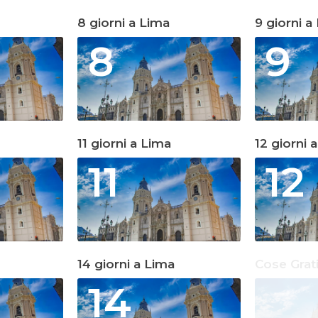
8 giorni a Lima
9 giorni a
8
9
11 giorni a Lima
12 giorni 
11
12
14 giorni a Lima
Cose Grat
14