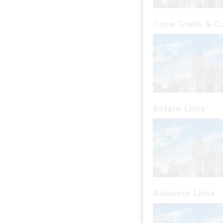
Estate Lima
Autunno Lima