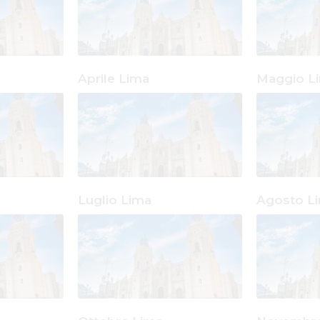
Aprile Lima
Maggio L
Luglio Lima
Agosto L