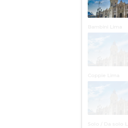
Bambini Lima
Coppie Lima
Solo / Da solo 