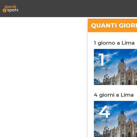
QUANTI GIOR
1 giorno a Lima
1
4 giorni a Lima
4