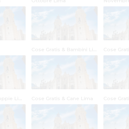
a
Ottobre Lima
Novembre
Cose Gratis & Bambini Lima
Cose Gratis & Coppie Lima
Cose Gratis & Cane Lima
Cose Grat