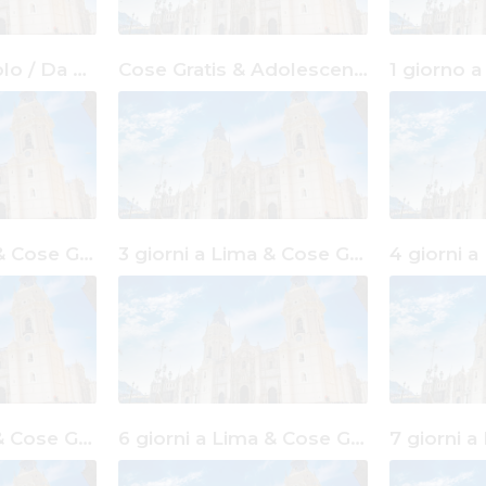
Cose Gratis & Solo / Da solo Lima
Cose Gratis & Adolescenti Lima
2 giorni a Lima & Cose Gratis
3 giorni a Lima & Cose Gratis
5 giorni a Lima & Cose Gratis
6 giorni a Lima & Cose Gratis