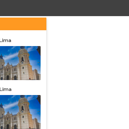
 Lima
 Lima