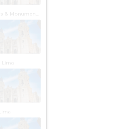
Cose Gratis & Monumenti Lima
 Lima
Lima