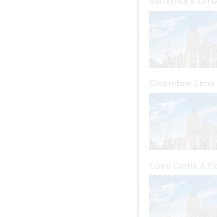
Settembre Lim
Dicembre Lima