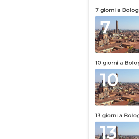
7 giorni a Bolo
7
10 giorni a Bol
10
13 giorni a Bolo
13