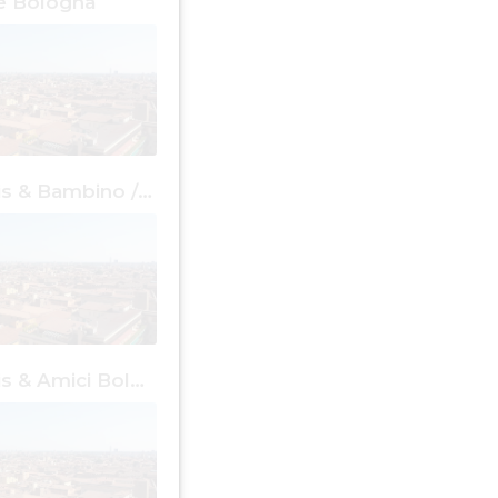
 Bologna
Cose Gratis & Bambino / Bambina Bologna
Cose Gratis & Amici Bologna