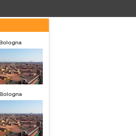
 Bologna
a Bologna