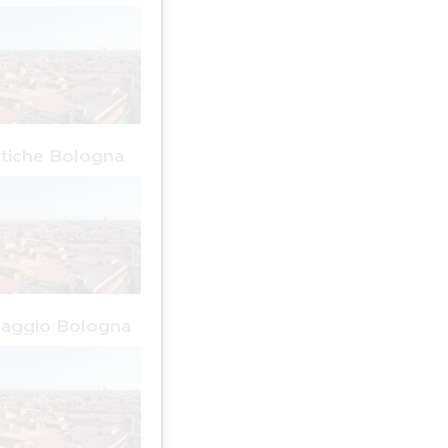
stiche Bologna
viaggio Bologna