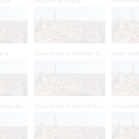
ogna
Ottobre Bologna
Novembre
gna
Cose Gratis & Bambini Bologna
Cose Gratis & Coppie Bologna
Cose Gratis & Cane Bologna