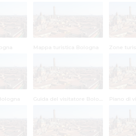
ogna
Mappa turistica Bologna
Zone turi
 Bologna
Guida del visitatore Bologna
Piano di 