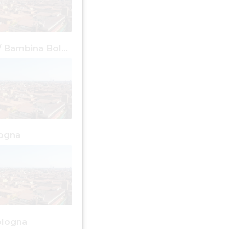
Bambino / Bambina Bologna
logna
ologna