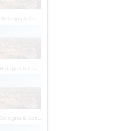
1 giorno a Bologna & Cose Gratis
4 giorni a Bologna & Cose Gratis
7 giorni a Bologna & Cose Gratis