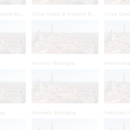
Cose Gratis & Cultura Bologna
Cose Gratis & Insolite Bologna
Inverno Bologna
Primaver
na
Gennaio Bologna
Febbraio 