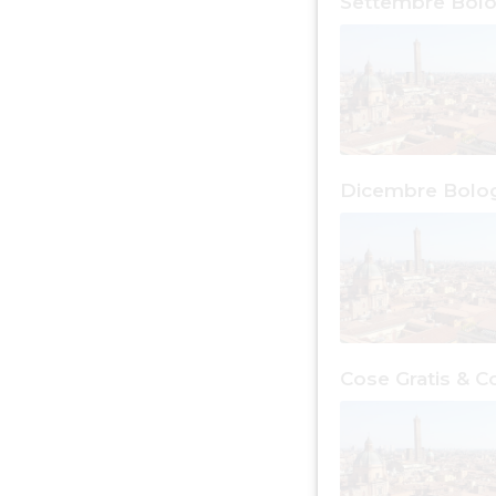
Settembre Bol
Dicembre Bolo