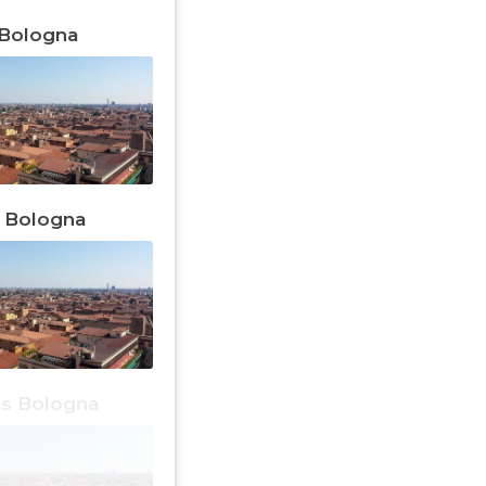
a Bologna
a Bologna
is Bologna