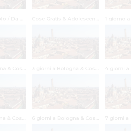
Cose Gratis & Solo / Da solo Bologna
Cose Gratis & Adolescenti Bologna
2 giorni a Bologna & Cose Gratis
3 giorni a Bologna & Cose Gratis
5 giorni a Bologna & Cose Gratis
6 giorni a Bologna & Cose Gratis