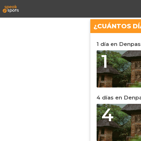
¿CUÁNTOS DÍ
1 día en Denpas
1
4 días en Denp
4