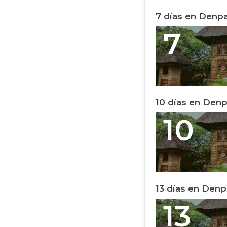
7 días en Denp
7
10 días en Den
10
13 días en Denp
13