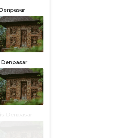
 Denpasar
n Denpasar
tis Denpasar