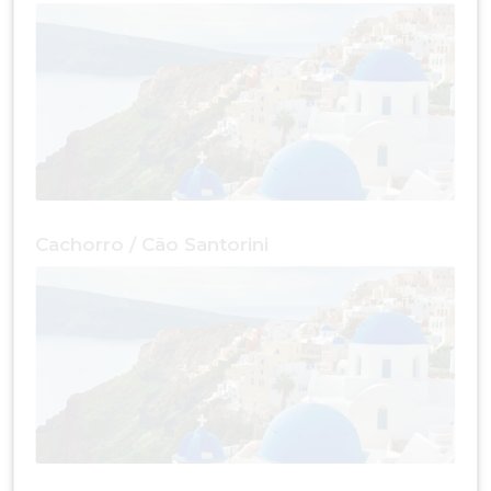
Cachorro / Cão Santorini