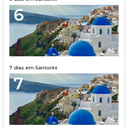
6
7 dias em Santorini
7