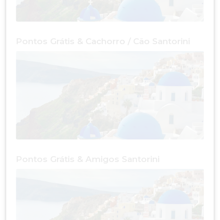
Pontos Grátis & Cachorro / Cão Santorini
Pontos Grátis & Amigos Santorini