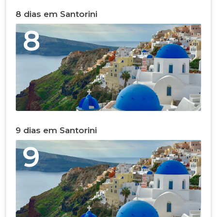
8 dias em Santorini
8
9 dias em Santorini
9