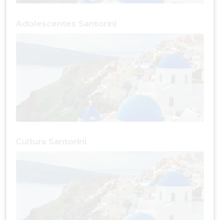
Adolescentes Santorini
Cultura Santorini