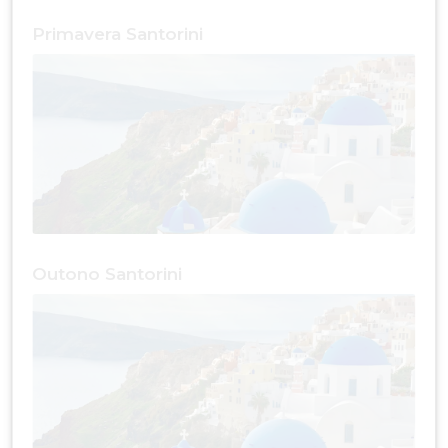
Primavera Santorini
Outono Santorini