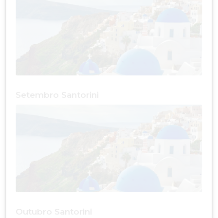
Setembro Santorini
Outubro Santorini