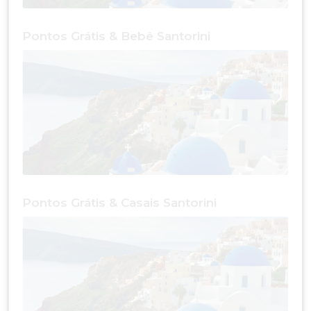
Pontos Grátis & Bebê Santorini
Pontos Grátis & Casais Santorini