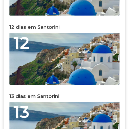
12 dias em Santorini
12
13 dias em Santorini
13