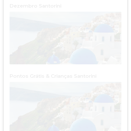
Dezembro Santorini
Pontos Grátis & Crianças Santorini