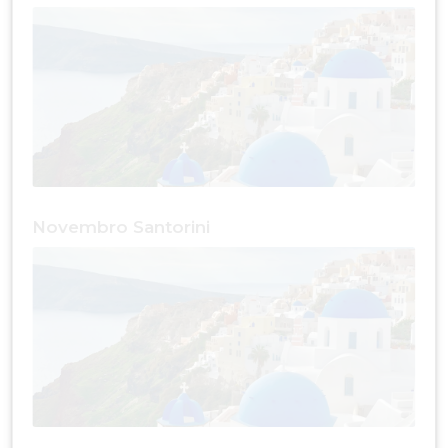
Novembro Santorini