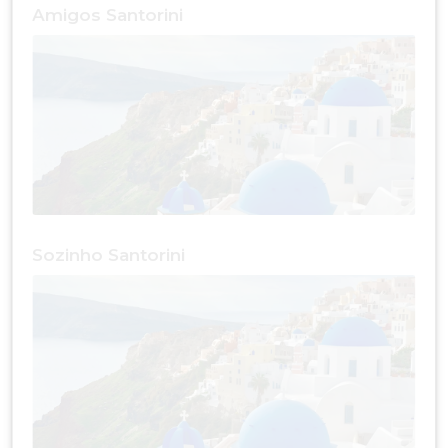
Amigos Santorini
Sozinho Santorini