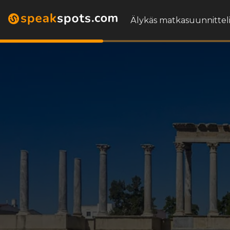
Älykäs matkasuunnitteli