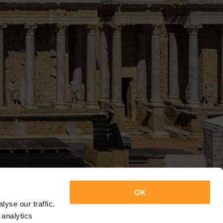
OK
yse our traffic.
 analytics