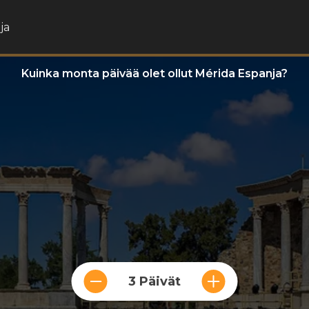
ja
Kuinka monta päivää olet ollut Mérida Espanja?
3 Päivät