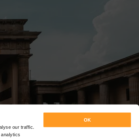
OK
yse our traffic.
 analytics