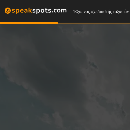
Έξυπνος σχεδιαστής ταξιδιών