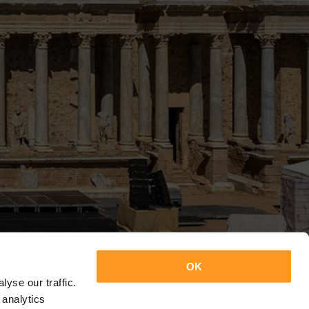
OK
yse our traffic.
 analytics